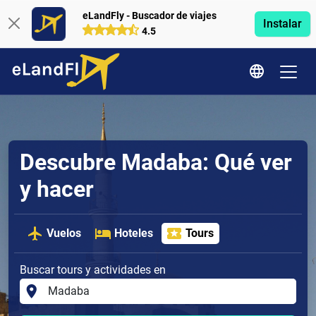
eLandFly - Buscador de viajes
Instalar
4.5
Descubre Madaba: Qué ver
y hacer
Vuelos
Hoteles
Tours
Buscar tours y actividades en