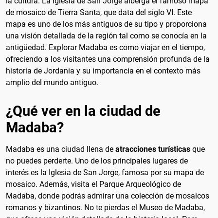
la cultura. La iglesia de San Jorge alberga el famoso mapa
de mosaico de Tierra Santa, que data del siglo VI. Este
mapa es uno de los más antiguos de su tipo y proporciona
una visión detallada de la región tal como se conocía en la
antigüedad. Explorar Madaba es como viajar en el tiempo,
ofreciendo a los visitantes una comprensión profunda de la
historia de Jordania y su importancia en el contexto más
amplio del mundo antiguo.
¿Qué ver en la ciudad de
Madaba?
Madaba es una ciudad llena de
atracciones turísticas
que
no puedes perderte. Uno de los principales lugares de
interés es la Iglesia de San Jorge, famosa por su mapa de
mosaico. Además, visita el Parque Arqueológico de
Madaba, donde podrás admirar una colección de mosaicos
romanos y bizantinos. No te pierdas el Museo de Madaba,