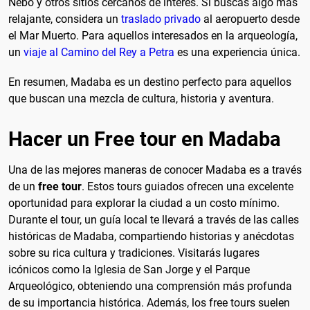
Nebo y otros sitios cercanos de interés. Si buscas algo más
relajante, considera un
traslado privado
al aeropuerto desde
el Mar Muerto. Para aquellos interesados en la arqueología,
un
viaje al Camino del Rey a Petra
es una experiencia única.
En resumen, Madaba es un destino perfecto para aquellos
que buscan una mezcla de cultura, historia y aventura.
Hacer un Free tour en Madaba
Una de las mejores maneras de conocer Madaba es a través
de un
free tour
. Estos tours guiados ofrecen una excelente
oportunidad para explorar la ciudad a un costo mínimo.
Durante el tour, un guía local te llevará a través de las calles
históricas de Madaba, compartiendo historias y anécdotas
sobre su rica cultura y tradiciones. Visitarás lugares
icónicos como la Iglesia de San Jorge y el Parque
Arqueológico, obteniendo una comprensión más profunda
de su importancia histórica. Además, los free tours suelen