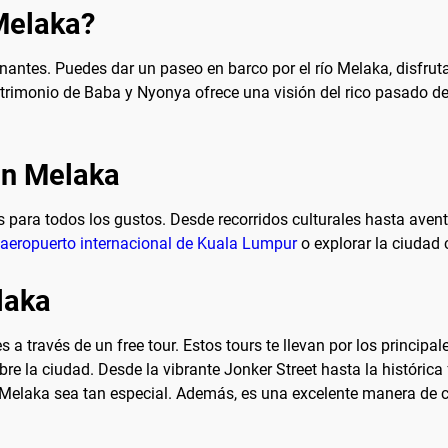
 Melaka?
antes. Puedes dar un paseo en barco por el río Melaka, disfruta
trimonio de Baba y Nyonya ofrece una visión del rico pasado de 
en Melaka
para todos los gustos. Desde recorridos culturales hasta aventu
 aeropuerto internacional de Kuala Lumpur
o explorar la ciudad
laka
 través de un free tour. Estos tours te llevan por los principal
re la ciudad. Desde la vibrante Jonker Street hasta la histórica 
elaka sea tan especial. Además, es una excelente manera de co