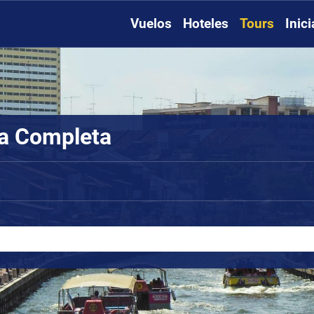
Vuelos
Hoteles
Tours
Inic
a Completa