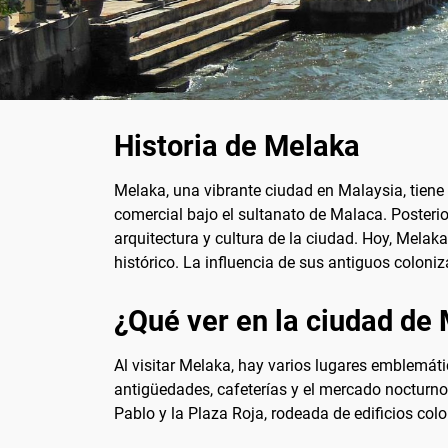
Historia de Melaka
Melaka, una vibrante ciudad en Malaysia, tiene 
comercial bajo el sultanato de Malaca. Posteri
arquitectura y cultura de la ciudad. Hoy, Melak
histórico. La influencia de sus antiguos coloniz
¿Qué ver en la ciudad de
Al visitar Melaka, hay varios lugares emblemáti
antigüedades, cafeterías y el mercado nocturno.
Pablo y la Plaza Roja, rodeada de edificios col