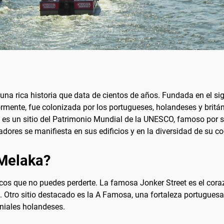
una rica historia que data de cientos de años. Fundada en el sig
ormente, fue colonizada por los portugueses, holandeses y britá
a es un sitio del Patrimonio Mundial de la UNESCO, famoso por s
adores se manifiesta en sus edificios y en la diversidad de su co
 Melaka?
cos que no puedes perderte. La famosa Jonker Street es el coraz
 Otro sitio destacado es la A Famosa, una fortaleza portuguesa d
oniales holandeses.