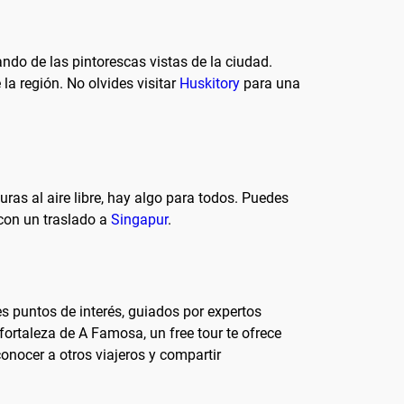
ndo de las pintorescas vistas de la ciudad.
la región. No olvides visitar
Huskitory
para una
ras al aire libre, hay algo para todos. Puedes
 con un traslado a
Singapur
.
es puntos de interés, guiados por expertos
fortaleza de A Famosa, un free tour te ofrece
nocer a otros viajeros y compartir