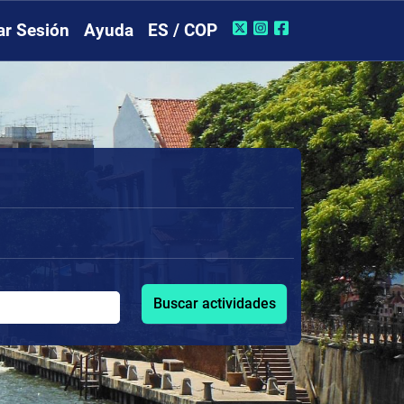
iar Sesión
Ayuda
ES / COP
Buscar actividades