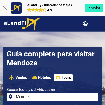
eLandFly - Buscador de viajes
Instalar
4.5
Guía completa para visitar
Mendoza
Vuelos
Hoteles
Tours
Buscar tours y actividades en