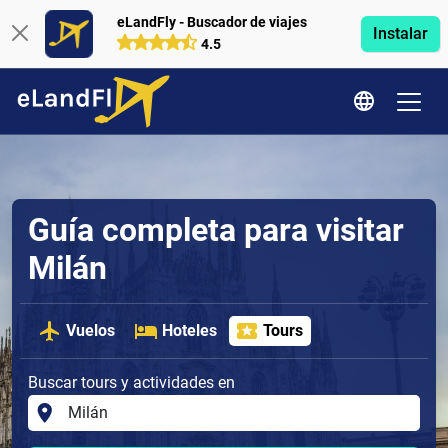
eLandFly - Buscador de viajes
Instalar
4.5
Guía completa para visitar
Milán
Vuelos
Hoteles
Tours
Buscar tours y actividades en