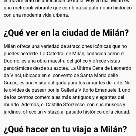
el movimiento de unificación de Italia. Hoy en día, Milán es
una metrópoli vibrante que combina su patrimonio histórico
con una moderna vida urbana.
¿Qué ver en la ciudad de Milán?
Milán ofrece una variedad de atracciones icónicas que no
puedes perderte. La Catedral de Milán, conocida como el
Duomo, es una obra maestra del gótico y ofrece vistas
panorámicas desde su azotea. La Última Cena de Leonardo
da Vinci, ubicada en el convento de Santa Maria delle
Grazie, es una visita obligada para los amantes del arte. No
te olvides de pasear por la Galleria Vittorio Emanuele II, uno
de los centros comerciales más antiguos y elegantes del
mundo. Además, el Castillo Sforzesco, con sus museos y
jardines, ofrece un vistazo al pasado histórico de la ciudad.
¿Qué hacer en tu viaje a Milán?