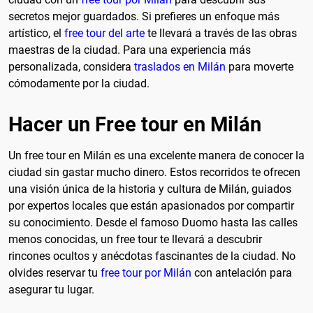
secretos mejor guardados. Si prefieres un enfoque más
artístico, el
free tour del arte
te llevará a través de las obras
maestras de la ciudad. Para una experiencia más
personalizada, considera
traslados en Milán
para moverte
cómodamente por la ciudad.
Hacer un Free tour en Milán
Un free tour en Milán es una excelente manera de conocer la
ciudad sin gastar mucho dinero. Estos recorridos te ofrecen
una visión única de la historia y cultura de Milán, guiados
por expertos locales que están apasionados por compartir
su conocimiento. Desde el famoso Duomo hasta las calles
menos conocidas, un free tour te llevará a descubrir
rincones ocultos y anécdotas fascinantes de la ciudad. No
olvides reservar tu
free tour por Milán
con antelación para
asegurar tu lugar.