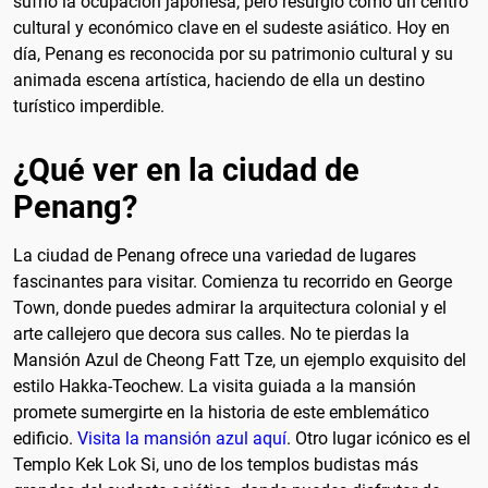
sufrió la ocupación japonesa, pero resurgió como un centro
cultural y económico clave en el sudeste asiático. Hoy en
día, Penang es reconocida por su patrimonio cultural y su
animada escena artística, haciendo de ella un destino
turístico imperdible.
¿Qué ver en la ciudad de
Penang?
La ciudad de Penang ofrece una variedad de lugares
fascinantes para visitar. Comienza tu recorrido en George
Town, donde puedes admirar la arquitectura colonial y el
arte callejero que decora sus calles. No te pierdas la
Mansión Azul de Cheong Fatt Tze, un ejemplo exquisito del
estilo Hakka-Teochew. La visita guiada a la mansión
promete sumergirte en la historia de este emblemático
edificio.
Visita la mansión azul aquí
. Otro lugar icónico es el
Templo Kek Lok Si, uno de los templos budistas más