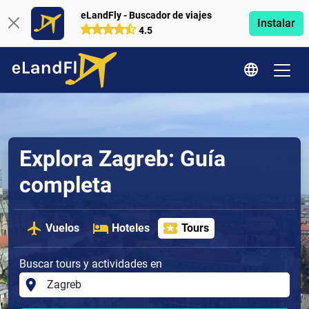
eLandFly - Buscador de viajes
Instalar
4.5
Explora Zagreb: Guía
completa
Vuelos
Hoteles
Tours
Buscar tours y actividades en