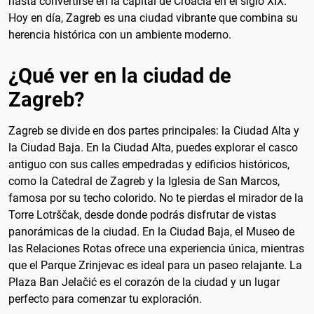
hasta convertirse en la capital de Croacia en el siglo XIX.
Hoy en día, Zagreb es una ciudad vibrante que combina su
herencia histórica con un ambiente moderno.
¿Qué ver en la ciudad de
Zagreb?
Zagreb se divide en dos partes principales: la Ciudad Alta y
la Ciudad Baja. En la Ciudad Alta, puedes explorar el casco
antiguo con sus calles empedradas y edificios históricos,
como la Catedral de Zagreb y la Iglesia de San Marcos,
famosa por su techo colorido. No te pierdas el mirador de la
Torre Lotrščak, desde donde podrás disfrutar de vistas
panorámicas de la ciudad. En la Ciudad Baja, el Museo de
las Relaciones Rotas ofrece una experiencia única, mientras
que el Parque Zrinjevac es ideal para un paseo relajante. La
Plaza Ban Jelačić es el corazón de la ciudad y un lugar
perfecto para comenzar tu exploración.