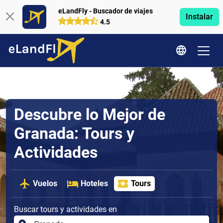
eLandFly - Buscador de viajes
Instalar
4.5
Descubre lo Mejor de
Granada: Tours y
Actividades
Vuelos
Hoteles
Tours
Buscar tours y actividades en