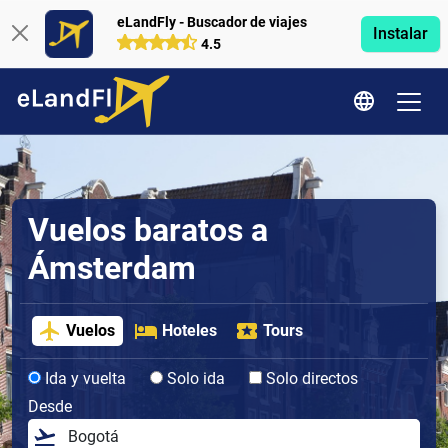
eLandFly - Buscador de viajes
Instalar
4.5
Vuelos baratos a
Ámsterdam
Vuelos
Hoteles
Tours
Ida y vuelta
Solo ida
Solo directos
Desde