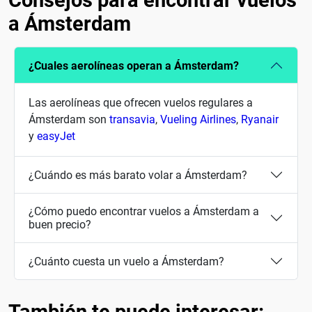
Consejos para encontrar vuelos
a Ámsterdam
¿Cuales aerolíneas operan a Ámsterdam?
Las aerolíneas que ofrecen vuelos regulares a
Ámsterdam son
transavia
,
Vueling Airlines
,
Ryanair
y
easyJet
¿Cuándo es más barato volar a Ámsterdam?
¿Cómo puedo encontrar vuelos a Ámsterdam a
buen precio?
¿Cuánto cuesta un vuelo a Ámsterdam?