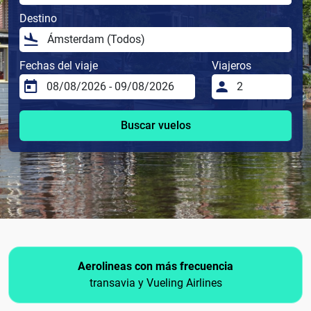
Destino
Fechas del viaje
Viajeros
Buscar vuelos
Aerolineas con más frecuencia
transavia y Vueling Airlines