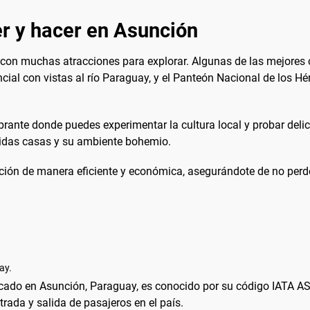
r y hacer en Asunción
 con muchas atracciones para explorar. Algunas de las mejores c
ncial con vistas al río Paraguay, y el Panteón Nacional de los H
brante donde puedes experimentar la cultura local y probar deli
idas casas y su ambiente bohemio.
nción de manera eficiente y económica, asegurándote de no perde
ay.
 ubicado en Asunción, Paraguay, es conocido por su código IATA 
trada y salida de pasajeros en el país.