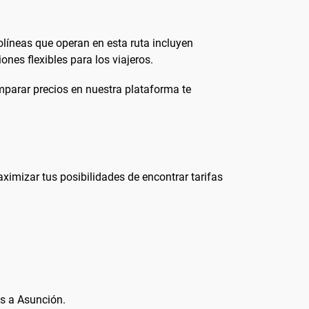
olíneas que operan en esta ruta incluyen
nes flexibles para los viajeros.
omparar precios en nuestra plataforma te
ximizar tus posibilidades de encontrar tarifas
os a Asunción.