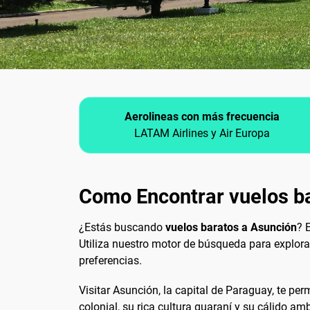
Aerolineas con más frecuencia
LATAM Airlines y Air Europa
Como Encontrar vuelos b
¿Estás buscando
vuelos baratos a Asunción
? 
Utiliza nuestro motor de búsqueda para explora
preferencias.
Visitar Asunción, la capital de Paraguay, te per
colonial, su rica cultura guaraní y su cálido am