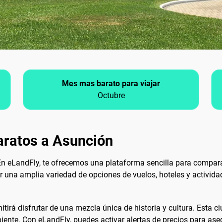
Mes mas barato para viajar
Octubre
aratos a Asunción
En eLandFly, te ofrecemos una plataforma sencilla para comparar
r una amplia variedad de opciones de vuelos, hoteles y activida
mitirá disfrutar de una mezcla única de historia y cultura. Esta 
biente. Con eLandFly, puedes activar alertas de precios para ase