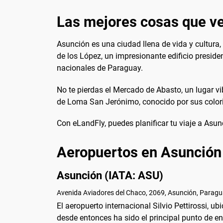
Las mejores cosas que ve
Asunción es una ciudad llena de vida y cultura,
de los López, un impresionante edificio preside
nacionales de Paraguay.
No te pierdas el Mercado de Abasto, un lugar vi
de Loma San Jerónimo, conocido por sus color
Con eLandFly, puedes planificar tu viaje a Asu
Aeropuertos en Asunción
Asunción (IATA: ASU)
Avenida Aviadores del Chaco, 2069, Asunción, Paragu
El aeropuerto internacional Silvio Pettirossi,
desde entonces ha sido el principal punto de en