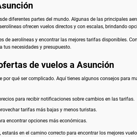
Asunción
sde diferentes partes del mundo. Algunas de las principales aer
aerolíneas ofrecen vuelos directos y con escalas, brindando opcio
es de aerolíneas y encontrar las mejores tarifas disponibles. C
 a tus necesidades y presupuesto.
ofertas de vuelos a Asunción
e por qué ser complicado. Aquí tienes algunos consejos para ma
precios para recibir notificaciones sobre cambios en las tarifas.
rovechar tarifas más bajas y menos turistas.
para encontrar opciones más económicas.
, estarás en el camino correcto para encontrar los mejores vuel