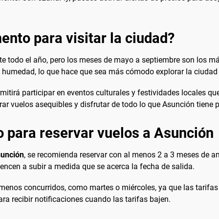
nto para visitar la ciudad?
e todo el año, pero los meses de mayo a septiembre son los más
umedad, lo que hace que sea más cómodo explorar la ciudad y di
tirá participar en eventos culturales y festividades locales que
ar vuelos asequibles y disfrutar de todo lo que Asunción tiene p
 para reservar vuelos a Asunción
sunción
, se recomienda reservar con al menos 2 a 3 meses de ant
ncen a subir a medida que se acerca la fecha de salida.
menos concurridos, como martes o miércoles, ya que las tarifas
ra recibir notificaciones cuando las tarifas bajen.