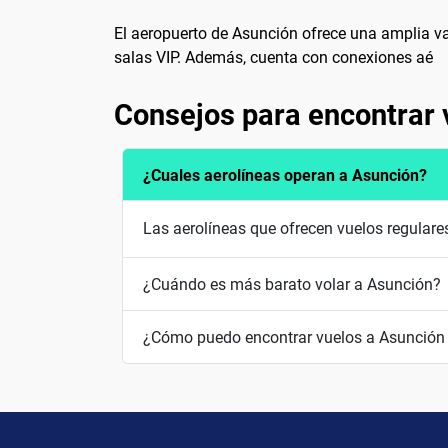
El aeropuerto de Asunción ofrece una amplia var
salas VIP. Además, cuenta con conexiones aé
Consejos para encontrar 
¿Cuales aerolíneas operan a Asunción?
Las aerolíneas que ofrecen vuelos regular
¿Cuándo es más barato volar a Asunción?
¿Cómo puedo encontrar vuelos a Asunción 