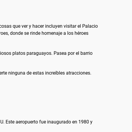
osas que ver y hacer incluyen visitar el Palacio
éroes, donde se rinde homenaje a los héroes
ciosos platos paraguayos. Pasea por el barrio
rte ninguna de estas increíbles atracciones.
ASU. Este aeropuerto fue inaugurado en 1980 y