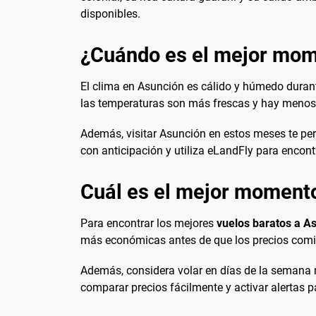
disponibles.
¿Cuándo es el mejor mome
El clima en Asunción es cálido y húmedo durant
las temperaturas son más frescas y hay menos h
Además, visitar Asunción en estos meses te permi
con anticipación y utiliza eLandFly para encontr
Cuál es el mejor momento
Para encontrar los mejores
vuelos baratos a A
más económicas antes de que los precios comie
Además, considera volar en días de la semana 
comparar precios fácilmente y activar alertas pa