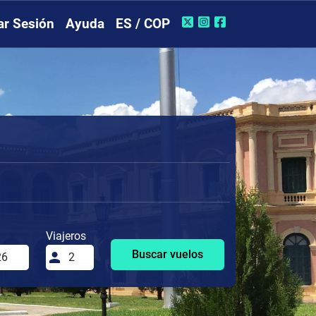
iar Sesión
Ayuda
ES / COP
Viajeros
Buscar vuelos