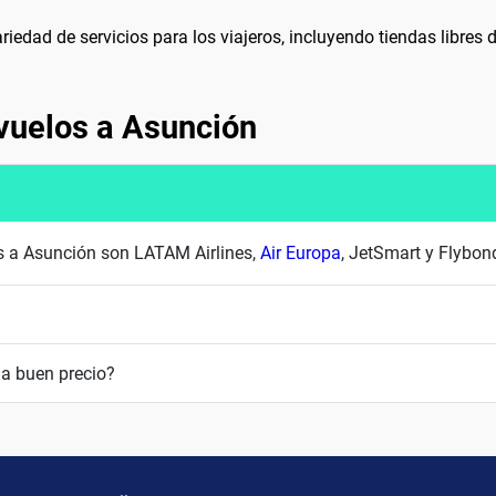
iedad de servicios para los viajeros, incluyendo tiendas libres d
vuelos a Asunción
es a Asunción son LATAM Airlines,
Air Europa
, JetSmart y Flybon
a buen precio?