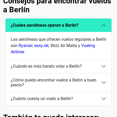
Consejos para encontrar vuelos
a Berlín
¿Cuales aerolíneas operan a Berlín?
Las aerolíneas que ofrecen vuelos regulares a Berlín
son
Ryanair
,
easyJet
, Wizz Air Malta y
Vueling
Airlines
¿Cuándo es más barato volar a Berlín?
¿Cómo puedo encontrar vuelos a Berlín a buen
precio?
¿Cuánto cuesta un vuelo a Berlín?