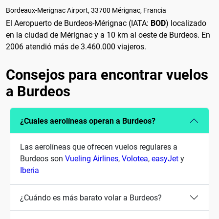
Bordeaux-Merignac Airport, 33700 Mérignac, Francia
El Aeropuerto de Burdeos-Mérignac (IATA:
BOD
) localizado
en la ciudad de Mérignac y a 10 km al oeste de Burdeos. En
2006 atendió más de 3.460.000 viajeros.
Consejos para encontrar vuelos
a Burdeos
¿Cuales aerolíneas operan a Burdeos?
Las aerolíneas que ofrecen vuelos regulares a
Burdeos son
Vueling Airlines
,
Volotea
,
easyJet
y
Iberia
¿Cuándo es más barato volar a Burdeos?