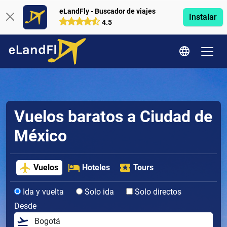
eLandFly - Buscador de viajes
Instalar
4.5
Vuelos baratos a Ciudad de
México
Vuelos
Hoteles
Tours
Ida y vuelta
Solo ida
Solo directos
Desde