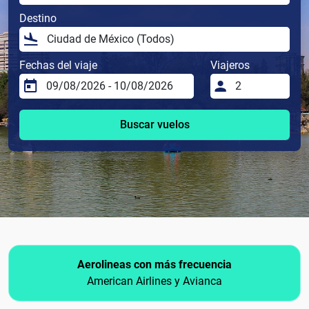
Destino
Fechas del viaje
Viajeros
Buscar vuelos
Aerolineas con más frecuencia
American Airlines y Avianca