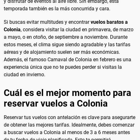
y disfrutar de eventos al aire libre. Sin embargo, esta
temporada también es la más concurrida y cara.
Si buscas evitar multitudes y encontrar
vuelos baratos a
Colonia
, considera visitar la ciudad en primavera, de marzo
a mayo, o en otoño, de septiembre a noviembre. Durante
estos meses, el clima sigue siendo agradable y las tarifas
aéreas y de alojamiento suelen ser más económicas.
Además, el famoso Carnaval de Colonia en febrero es una
experiencia única que no te puedes perder si visitas la
ciudad en invierno.
Cuál es el mejor momento para
reservar vuelos a Colonia
Reservar tus vuelos con antelación es clave para asegurarte
de obtener las mejores tarifas. Idealmente, debes comenzar
a buscar vuelos a Colonia al menos de 3 a 6 meses antes
de tu fecha de viaje planificada. Esto te permitirá