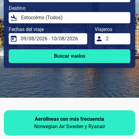
Destino
Fechas del viaje
Viajeros
Buscar vuelos
Aerolineas con más frecuencia
Norwegian Air Sweden y Ryanair