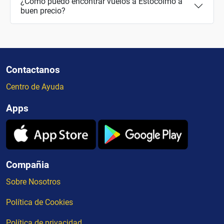
¿Cómo puedo encontrar vuelos a Estocolmo a
buen precio?
Contactanos
Centro de Ayuda
Apps
Compañia
Sobre Nosotros
Política de Cookies
Política de privacidad