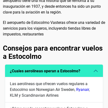
aeropuerto tiene una rica historia que se remonta a su
inauguración en 1937, y desde entonces ha sido un punto
clave para la aviación en la región.
El aeropuerto de Estocolmo Vasteras ofrece una variedad de
servicios para los viajeros, incluyendo tiendas libres de
impuestos, restaurantes
Consejos para encontrar vuelos
a Estocolmo
¿Cuales aerolíneas operan a Estocolmo?
Las aerolíneas que ofrecen vuelos regulares a
Estocolmo son Norwegian Air Sweden,
Ryanair
,
KLM y Scandinavian Airlines