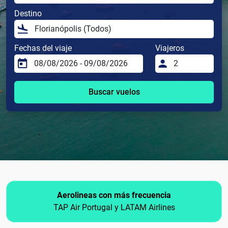
Destino
Fechas del viaje
Viajeros
Buscar vuelos
Aerolineas con más frecuencia
TAP Air Portugal y LATAM Airlines