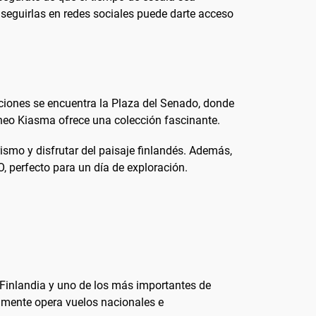
y seguirlas en redes sociales puede darte acceso
racciones se encuentra la Plaza del Senado, donde
áneo Kiasma ofrece una colección fascinante.
ismo y disfrutar del paisaje finlandés. Además,
 perfecto para un día de exploración.
e Finlandia y uno de los más importantes de
lmente opera vuelos nacionales e