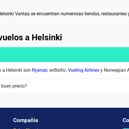
e Helsinki Vantaa se encuentran numerosas tiendas, restaurantes
vuelos a Helsinki
s a Helsinki son
Ryanair
, airBaltic,
Vueling Airlines
y Norwegian 
 buen precio?
Compañia
Co