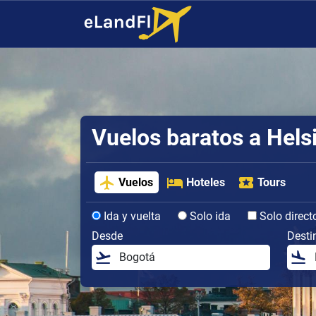
Vuelos baratos a Hels
Vuelos
Hoteles
Tours
Ida y vuelta
Solo ida
Solo direct
Desde
Desti