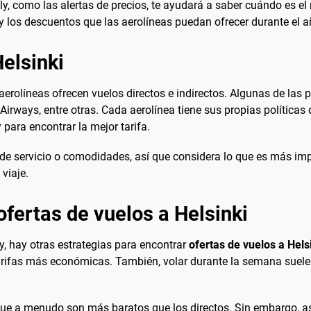
ly, como las alertas de precios, te ayudará a saber cuándo es e
 los descuentos que las aerolíneas puedan ofrecer durante el a
elsinki
aerolíneas ofrecen vuelos directos e indirectos. Algunas de las 
 Airways, entre otras. Cada aerolínea tiene sus propias políticas 
para encontrar la mejor tarifa.
de servicio o comodidades, así que considera lo que es más impo
 viaje.
fertas de vuelos a Helsinki
, hay otras estrategias para encontrar
ofertas de vuelos a Hels
tarifas más económicas. También, volar durante la semana suele
que a menudo son más baratos que los directos. Sin embargo, a