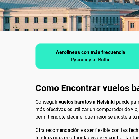
Aerolineas con más frecuencia
Ryanair y airBaltic
Como Encontrar vuelos ba
Conseguir
vuelos baratos a Helsinki
puede parec
más efectivas es utilizar un comparador de vi
permitiéndote elegir el que mejor se ajuste a tu
Otra recomendación es ser flexible con las fecha
tendrás más oportunidades de encontrar tarifa