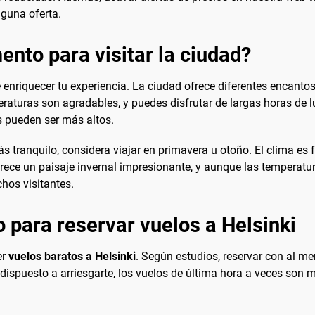
nguna oferta.
nto para visitar la ciudad?
enriquecer tu experiencia. La ciudad ofrece diferentes encantos
peraturas son agradables, y puedes disfrutar de largas horas de
os pueden ser más altos.
 tranquilo, considera viajar en primavera u otoño. El clima es fr
i ofrece un paisaje invernal impresionante, y aunque las temperat
hos visitantes.
 para reservar vuelos a Helsinki
er
vuelos baratos a Helsinki
. Según estudios, reservar con al m
ispuesto a arriesgarte, los vuelos de última hora a veces son m