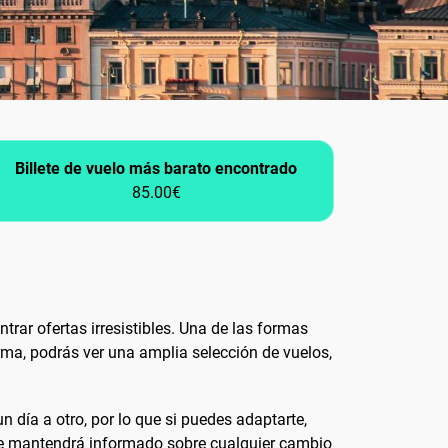
Billete de vuelo más barato encontrado
85.00€
trar ofertas irresistibles. Una de las formas
rma, podrás ver una amplia selección de vuelos,
n día a otro, por lo que si puedes adaptarte,
 te mantendrá informado sobre cualquier cambio