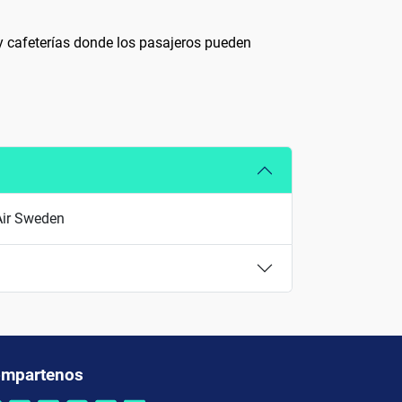
 y cafeterías donde los pasajeros pueden
Air Sweden
mpartenos