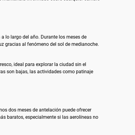
 a lo largo del año. Durante los meses de
 luz gracias al fenómeno del sol de medianoche.
esco, ideal para explorar la ciudad sin el
uras son bajas, las actividades como patinaje
enos dos meses de antelación puede ofrecer
ás baratos, especialmente si las aerolíneas no