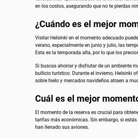
en los costos, asegurando que no te pierdas ni
¿Cuándo es el mejor mome
Visitar Helsinki en el momento adecuado puede 
verano, especialmente en junio y julio, las tem
Esta es la temporada alta, por lo que los preci
Si buscas ahorrar y disfrutar de un ambiente más
bullicio turístico. Durante el invierno, Helsink
sobre hielo y mercados navideños atraen a muc
Cuál es el mejor momento
El momento de la reserva es crucial para obten
tarifas más económicas. Sin embargo, si estás d
han llenado sus aviones.