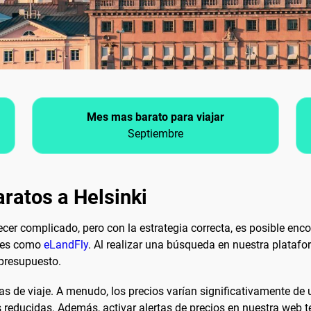
Mes mas barato para viajar
Septiembre
ratos a Helsinki
er complicado, pero con la estrategia correcta, es posible encon
ajes como
eLandFly
. Al realizar una búsqueda en nuestra platafo
 presupuesto.
s de viaje. A menudo, los precios varían significativamente de u
s reducidas. Además, activar alertas de precios en nuestra web