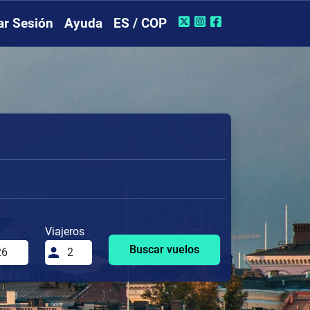
iar Sesión
Ayuda
ES / COP
Viajeros
Buscar vuelos