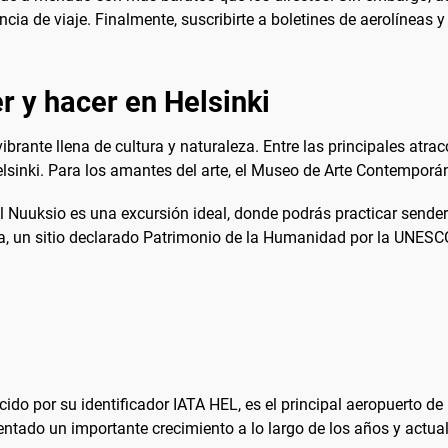
cia de viaje. Finalmente, suscribirte a boletines de aerolíneas 
r y hacer en Helsinki
 vibrante llena de cultura y naturaleza. Entre las principales at
lsinki. Para los amantes del arte, el Museo de Arte Contempor
al Nuuksio es una excursión ideal, donde podrás practicar sender
, un sitio declarado Patrimonio de la Humanidad por la UNESCO,
ido por su identificador IATA HEL, es el principal aeropuerto d
ntado un importante crecimiento a lo largo de los años y actua