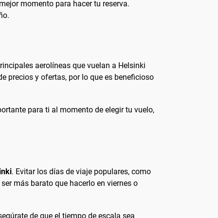
l mejor momento para hacer tu reserva.
ño.
principales aerolíneas que vuelan a Helsinki
de precios y ofertas, por lo que es beneficioso
rtante para ti al momento de elegir tu vuelo,
inki
. Evitar los días de viaje populares, como
 ser más barato que hacerlo en viernes o
segúrate de que el tiempo de escala sea