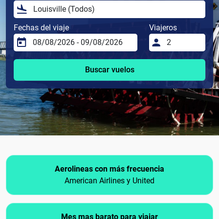
Fechas del viaje
Viajeros
Buscar vuelos
Aerolineas con más frecuencia
American Airlines y United
Mes mas barato para viajar