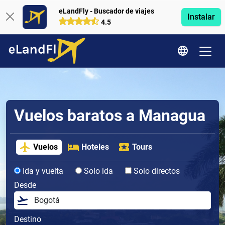
eLandFly - Buscador de viajes
Instalar
4.5
Vuelos baratos a Managua
Vuelos
Hoteles
Tours
Ida y vuelta
Solo ida
Solo directos
Desde
Destino