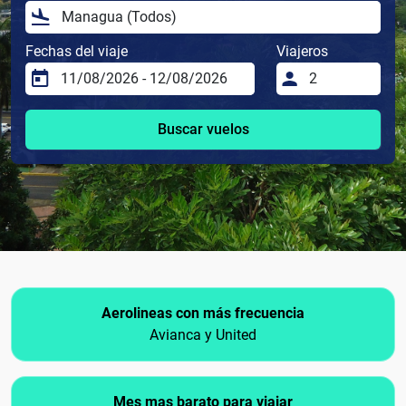
Fechas del viaje
Viajeros
Buscar vuelos
Aerolineas con más frecuencia
Avianca y United
Mes mas barato para viajar