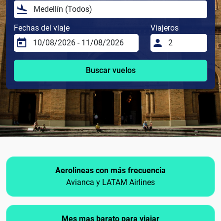
Fechas del viaje
Viajeros
Buscar vuelos
Aerolineas con más frecuencia
Avianca y LATAM Airlines
Mes mas barato para viajar