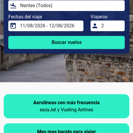
Fechas del viaje
Viajeros
Buscar vuelos
Aerolineas con más frecuencia
easyJet y Vueling Airlines
Mes mas barato para viajar