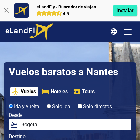
eLandFly - Buscador de viajes
Instalar
4.5
Vuelos baratos a Nantes
Vuelos
Hoteles
Tours
Ida y vuelta
Solo ida
Solo directos
Desde
Destino