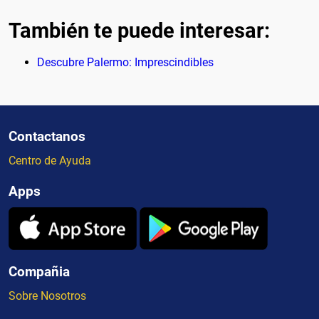
También te puede interesar:
Descubre Palermo: Imprescindibles
Contactanos
Centro de Ayuda
Apps
Compañia
Sobre Nosotros