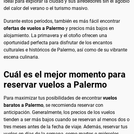
ideal para explorar la ciudad y sus alrededores sin el agobio
del calor del verano o el turismo masivo.
Durante estos períodos, también es más fácil encontrar
ofertas de vuelos a Palermo
y precios más bajos en
alojamiento. La primavera y el otoño ofrecen una
oportunidad perfecta para disfrutar de los encantos
culturales e históricos de Palermo, así como de su vibrante
escena culinaria.
Cuál es el mejor momento para
reservar vuelos a Palermo
Para maximizar tus posibilidades de encontrar
vuelos
baratos a Palermo
, se recomienda reservar con
anticipación. Generalmente, los precios de los vuelos
tienden a ser más bajos cuando se reservan al menos dos o
tres meses antes de la fecha de viaje. Además, reservar tus
vuelos en días de la semana, como martes o miércoles,