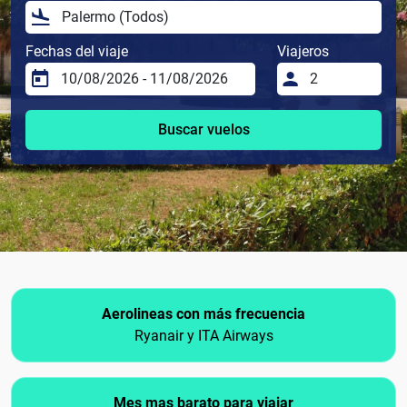
Fechas del viaje
Viajeros
Buscar vuelos
Aerolineas con más frecuencia
Ryanair y ITA Airways
Mes mas barato para viajar