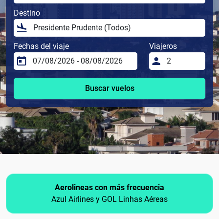
Destino
Fechas del viaje
Viajeros
Buscar vuelos
Aerolineas con más frecuencia
Azul Airlines y GOL Linhas Aéreas