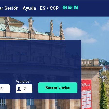
iar Sesión
Ayuda
ES / COP
Viajeros
Buscar vuelos