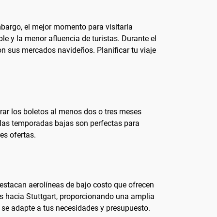
mbargo, el mejor momento para visitarla
e y la menor afluencia de turistas. Durante el
con sus mercados navideños. Planificar tu viaje
ar los boletos al menos dos o tres meses
 las temporadas bajas son perfectas para
es ofertas.
 destacan aerolíneas de bajo costo que ofrecen
s hacia Stuttgart, proporcionando una amplia
r se adapte a tus necesidades y presupuesto.