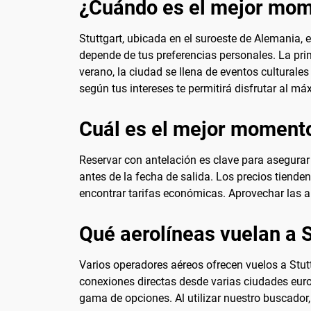
¿Cuándo es el mejor mome
Stuttgart, ubicada en el suroeste de Alemania, 
depende de tus preferencias personales. La prim
verano, la ciudad se llena de eventos culturales
según tus intereses te permitirá disfrutar al má
Cuál es el mejor momento
Reservar con antelación es clave para asegura
antes de la fecha de salida. Los precios tiend
encontrar tarifas económicas. Aprovechar las al
Qué aerolíneas vuelan a S
Varios operadores aéreos ofrecen vuelos a Stuttg
conexiones directas desde varias ciudades eur
gama de opciones. Al utilizar nuestro buscador,