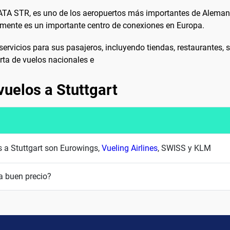
or IATA STR, es uno de los aeropuertos más importantes de Alem
almente es un importante centro de conexiones en Europa.
rvicios para sus pasajeros, incluyendo tiendas, restaurantes, sa
rta de vuelos nacionales e
vuelos a Stuttgart
s a Stuttgart son Eurowings,
Vueling Airlines
, SWISS y KLM
a buen precio?