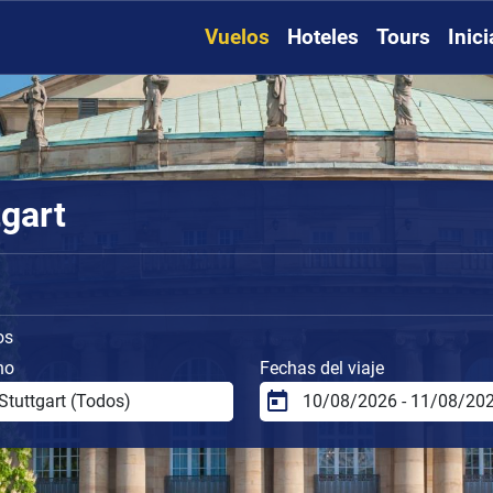
Vuelos
Hoteles
Tours
Inic
tgart
os
no
Fechas del viaje