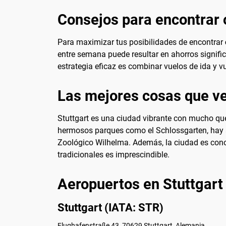
Consejos para encontrar o
Para maximizar tus posibilidades de encontrar
entre semana puede resultar en ahorros signific
estrategia eficaz es combinar vuelos de ida y vu
Las mejores cosas que ve
Stuttgart es una ciudad vibrante con mucho que
hermosos parques como el Schlossgarten, hay ac
Zoológico Wilhelma. Además, la ciudad es conoc
tradicionales es imprescindible.
Aeropuertos en Stuttgart
Stuttgart (IATA: STR)
Flughafenstraße 43, 70629 Stuttgart, Alemania