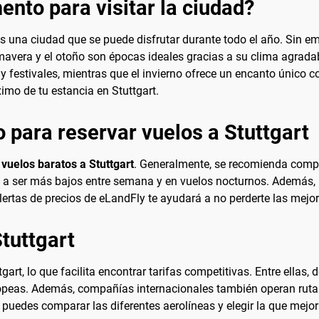
nto para visitar la ciudad?
es una ciudad que se puede disfrutar durante todo el año. Sin e
avera y el otoño son épocas ideales gracias a su clima agradabl
 y festivales, mientras que el invierno ofrece un encanto único 
ximo de tu estancia en Stuttgart.
 para reservar vuelos a Stuttgart
r
vuelos baratos a Stuttgart
. Generalmente, se recomienda compr
en a ser más bajos entre semana y en vuelos nocturnos. Además,
ertas de precios de eLandFly te ayudará a no perderte las mejor
tuttgart
art, lo que facilita encontrar tarifas competitivas. Entre ellas,
opeas. Además, compañías internacionales también operan ruta
 puedes comparar las diferentes aerolíneas y elegir la que mejo