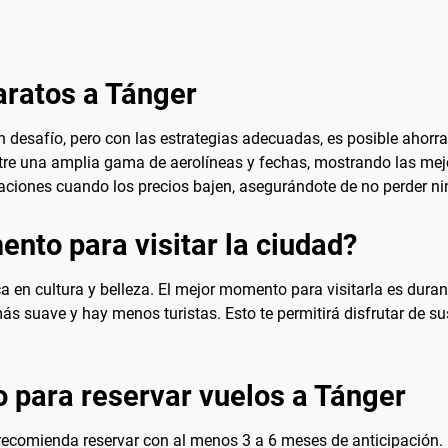
aratos a Tánger
 desafío, pero con las estrategias adecuadas, es posible ahorrar
ntre una amplia gama de aerolíneas y fechas, mostrando las mej
ficaciones cuando los precios bajen, asegurándote de no perder 
nto para visitar la ciudad?
a en cultura y belleza. El mejor momento para visitarla es dura
ás suave y hay menos turistas. Esto te permitirá disfrutar de s
 para reservar vuelos a Tánger
 recomienda reservar con al menos 3 a 6 meses de anticipación. 