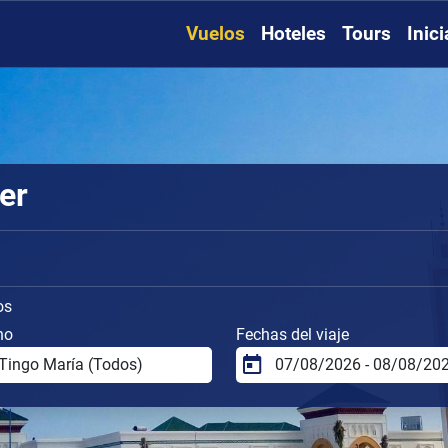
Vuelos
Hoteles
Tours
Inic
er
os
no
Fechas del viaje