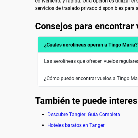
conveniente y rápida. Otra opción es utilizar e
servicios de traslado privado disponibles par
Consejos para encontrar 
¿Cuales aerolíneas operan a Tingo María?
Las aerolíneas que ofrecen vuelos regular
¿Cómo puedo encontrar vuelos a Tingo Mar
También te puede interes
Descubre Tangier: Guía Completa
Hoteles baratos en Tanger