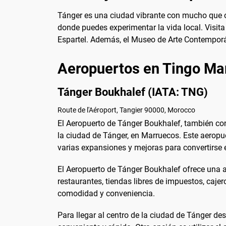
Tánger es una ciudad vibrante con mucho que o
donde puedes experimentar la vida local. Visita
Espartel. Además, el Museo de Arte Contemporán
Aeropuertos en Tingo Ma
Tánger Boukhalef (IATA: TNG)
Route de l'Aéroport, Tangier 90000, Morocco
El Aeropuerto de Tánger Boukhalef, también con
la ciudad de Tánger, en Marruecos. Este aeropu
varias expansiones y mejoras para convertirse
El Aeropuerto de Tánger Boukhalef ofrece una a
restaurantes, tiendas libres de impuestos, cajer
comodidad y conveniencia.
Para llegar al centro de la ciudad de Tánger de