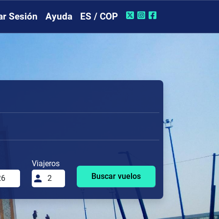
iar Sesión
Ayuda
ES / COP
Viajeros
Buscar vuelos