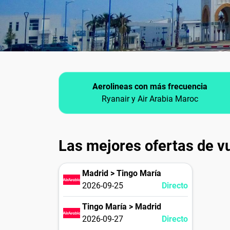
Aerolineas con más frecuencia
Ryanair y Air Arabia Maroc
Las mejores ofertas de v
Madrid > Tingo María
2026-09-25
Directo
Tingo María > Madrid
2026-09-27
Directo