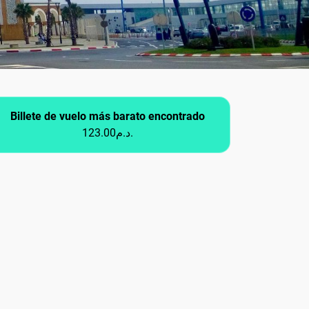
Billete de vuelo más barato encontrado
123.00د.م.