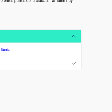
iferentes partes de la ciudad. También hay
y
Iberia