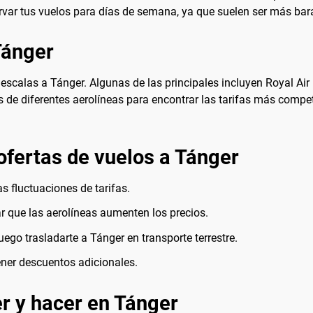
ervar tus vuelos para días de semana, ya que suelen ser más ba
Tánger
escalas a Tánger. Algunas de las principales incluyen Royal Air M
 de diferentes aerolíneas para encontrar las tarifas más compet
ofertas de vuelos a Tánger
as fluctuaciones de tarifas.
r que las aerolíneas aumenten los precios.
ego trasladarte a Tánger en transporte terrestre.
ner descuentos adicionales.
r y hacer en Tánger