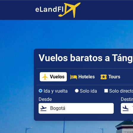
Vuelos baratos a Táng
Vuelos
Hoteles
Tours
Ida y vuelta
Solo ida
Solo direct
Desde
Desti