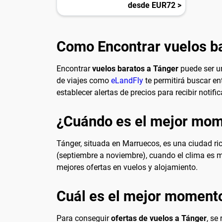
desde EUR72 >
Como Encontrar vuelos b
Encontrar
vuelos baratos a Tánger
puede ser un
de viajes como
eLandFly
te permitirá buscar e
establecer alertas de precios para recibir noti
¿Cuándo es el mejor mome
Tánger, situada en Marruecos, es una ciudad ric
(septiembre a noviembre), cuando el clima es m
mejores ofertas en vuelos y alojamiento.
Cuál es el mejor momento
Para conseguir
ofertas de vuelos a Tánger
, se