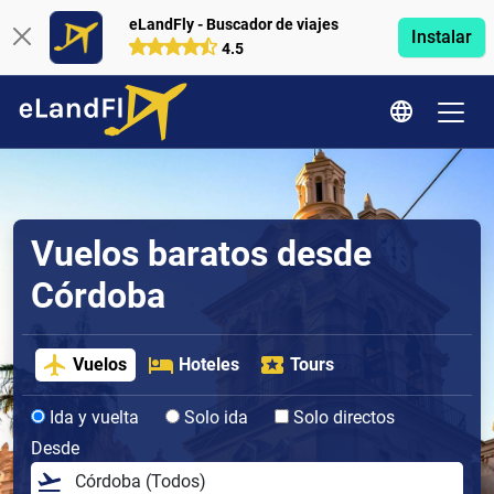
eLandFly - Buscador de viajes
Instalar
4.5
Vuelos baratos desde
Córdoba
Vuelos
Hoteles
Tours
Ida y vuelta
Solo ida
Solo directos
Desde