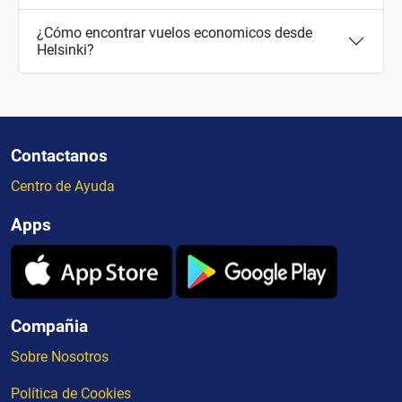
¿Cómo encontrar vuelos economicos desde
Helsinki?
Contactanos
Centro de Ayuda
Apps
Compañia
Sobre Nosotros
Política de Cookies