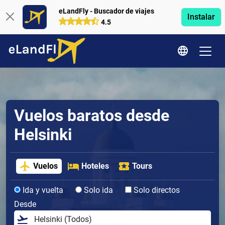
eLandFly - Buscador de viajes
Instalar
4.5
Vuelos baratos desde
Helsinki
Vuelos
Hoteles
Tours
Ida y vuelta
Solo ida
Solo directos
Desde