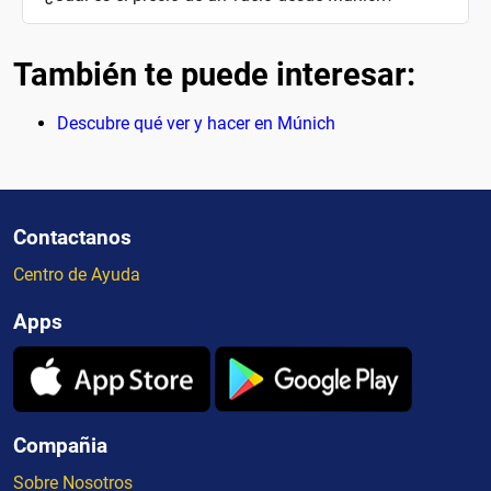
También te puede interesar:
Descubre qué ver y hacer en Múnich
Contactanos
Centro de Ayuda
Apps
Compañia
Sobre Nosotros