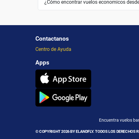
¿Cómo encontrar vuelos economicos desd
Contactanos
Centro de Ayuda
Apps
Encuentra vuelos ba
© COPYRIGHT 2026 BY ELANDFLY. TODOS LOS DERECHOS 