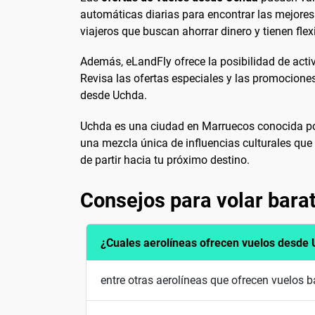
automáticas diarias para encontrar las mejores 
viajeros que buscan ahorrar dinero y tienen flex
Además, eLandFly ofrece la posibilidad de activ
Revisa las ofertas especiales y las promociones
desde Uchda.
Uchda es una ciudad en Marruecos conocida por s
una mezcla única de influencias culturales que 
de partir hacia tu próximo destino.
Consejos para volar bara
¿Cuales aerolíneas ofrecen vuelos desde
entre otras aerolíneas que ofrecen vuelos 