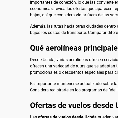
importantes de conexión, lo que las convierte 
económicas, revisa las ofertas que aparecen r
bajas, así que considera viajar fuera de las vac
Además, las rutas hacia otras ciudades dentro 
bajos los costos de transporte. Comparar diferen
Qué aerolíneas principal
Desde Uchda, varias aerolíneas ofrecen servicio
ofrecen una variedad de rutas que se adaptan t
promocionales o descuentos especiales para cie
Es importante mantenerse actualizado sobre las p
Considera registrarte en los programas de fide
Ofertas de vuelos desde
Las
ofertas de vuelos desde Uchda
pueden var