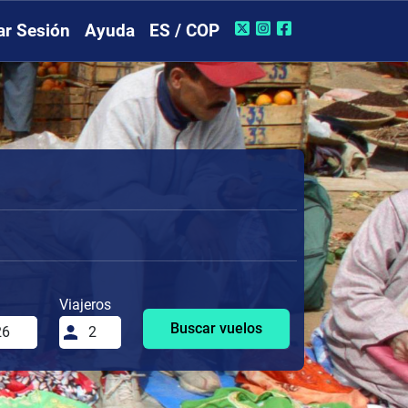
iar Sesión
Ayuda
ES / COP
Viajeros
Buscar vuelos