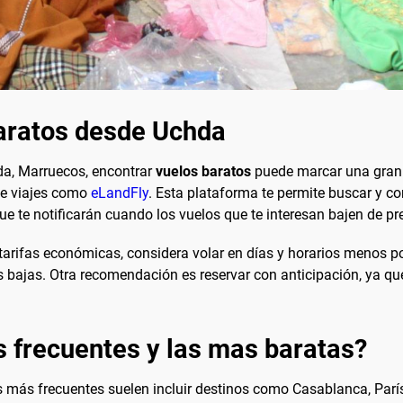
aratos desde Uchda
da, Marruecos, encontrar
vuelos baratos
puede marcar una gran 
de viajes como
eLandFly
. Esta plataforma te permite buscar y c
e te notificarán cuando los vuelos que te interesan bajen de pre
arifas económicas, considera volar en días y horarios menos pop
 bajas. Otra recomendación es reservar con anticipación, ya qu
s frecuentes y las mas baratas?
s más frecuentes suelen incluir destinos como Casablanca, Parí