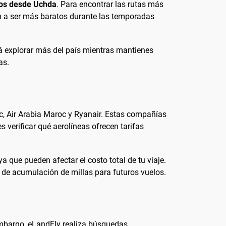
tos desde Uchda
. Para encontrar las rutas más
en a ser más baratos durante las temporadas
rá explorar más del país mientras mantienes
as.
oc, Air Arabia Maroc y Ryanair. Estas compañías
es verificar qué aerolíneas ofrecen tarifas
a que pueden afectar el costo total de tu viaje.
e de acumulación de millas para futuros vuelos.
mbargo, eLandFly realiza búsquedas