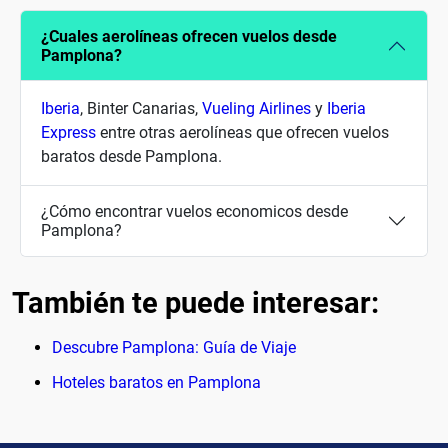
¿Cuales aerolíneas ofrecen vuelos desde
Pamplona?
Iberia
, Binter Canarias,
Vueling Airlines
y
Iberia
Express
entre otras aerolíneas que ofrecen vuelos
baratos desde Pamplona.
¿Cómo encontrar vuelos economicos desde
Pamplona?
También te puede interesar:
Descubre Pamplona: Guía de Viaje
Hoteles baratos en Pamplona