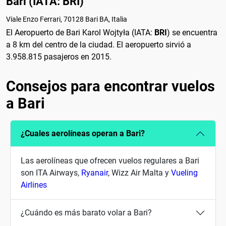
Bari (IATA: BRI)
Viale Enzo Ferrari, 70128 Bari BA, Italia
El Aeropuerto de Bari Karol Wojtyła (IATA:
BRI
) se encuentra
a 8 km del centro de la ciudad. El aeropuerto sirvió a
3.958.815 pasajeros en 2015.
Consejos para encontrar vuelos
a Bari
¿Cuales aerolíneas operan a Bari?
Las aerolíneas que ofrecen vuelos regulares a Bari
son ITA Airways,
Ryanair
, Wizz Air Malta y
Vueling
Airlines
¿Cuándo es más barato volar a Bari?