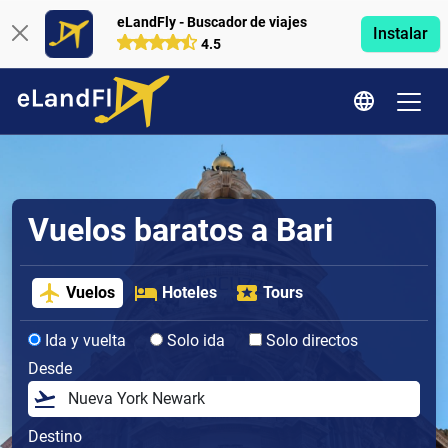
eLandFly - Buscador de viajes
Instalar
4.5
Vuelos baratos a Bari
Vuelos
Hoteles
Tours
Ida y vuelta
Solo ida
Solo directos
Desde
Destino