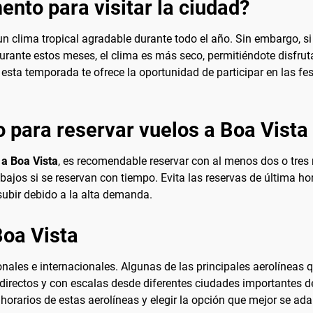
nto para visitar la ciudad?
 un clima tropical agradable durante todo el año. Sin embargo, si 
 Durante estos meses, el clima es más seco, permitiéndote disfru
e esta temporada te ofrece la oportunidad de participar en las fe
 para reservar vuelos a Boa Vista
 a Boa Vista
, es recomendable reservar con al menos dos o tres
s bajos si se reservan con tiempo. Evita las reservas de última 
 subir debido a la alta demanda.
Boa Vista
onales e internacionales. Algunas de las principales aerolíneas 
irectos y con escalas desde diferentes ciudades importantes de 
orarios de estas aerolíneas y elegir la opción que mejor se ada