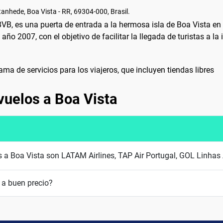
tanhede, Boa Vista - RR, 69304-000, Brasil.
 BVB, es una puerta de entrada a la hermosa isla de Boa Vista e
año 2007, con el objetivo de facilitar la llegada de turistas a la
ma de servicios para los viajeros, que incluyen tiendas libres
vuelos a Boa Vista
s a Boa Vista son LATAM Airlines, TAP Air Portugal, GOL Linhas 
 a buen precio?