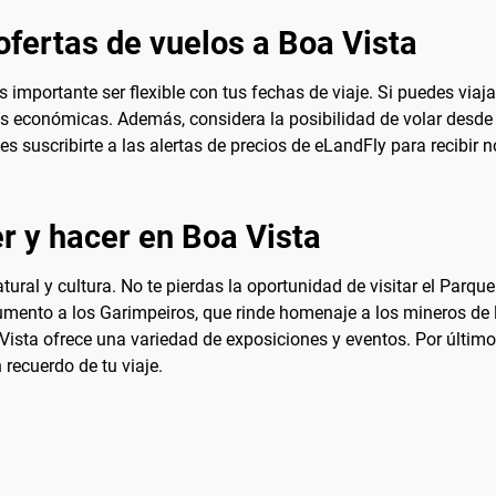
ofertas de vuelos a Boa Vista
es importante ser flexible con tus fechas de viaje. Si puedes vi
ás económicas. Además, considera la posibilidad de volar desde 
des suscribirte a las alertas de precios de eLandFly para recibir 
r y hacer en Boa Vista
ral y cultura. No te pierdas la oportunidad de visitar el Parque 
onumento a los Garimpeiros, que rinde homenaje a los mineros de 
oa Vista ofrece una variedad de exposiciones y eventos. Por últi
 recuerdo de tu viaje.
a