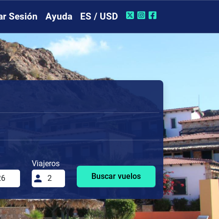
iar Sesión
Ayuda
ES / USD
Viajeros
Buscar vuelos