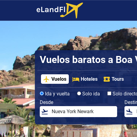
Vuelos baratos a Boa 
Vuelos
Hoteles
Tours
Ida y vuelta
Solo ida
Solo direct
Desde
Desti