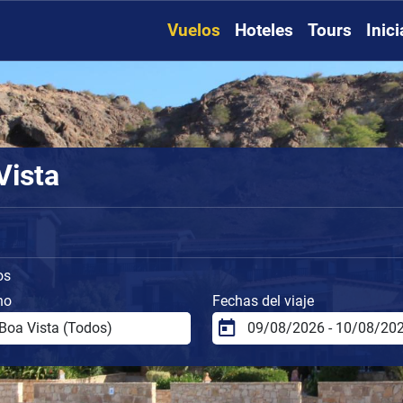
Vuelos
Hoteles
Tours
Inic
Vista
os
no
Fechas del viaje