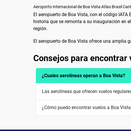
Aeroporto Internacional de Boa Vista-Atlas Brasil Can
El aeropuerto de Boa Vista, con el código IATA
historia que se remonta a su inauguración en el 
región.
El aeropuerto de Boa Vista ofrece una amplia ga
Consejos para encontrar 
¿Cuales aerolíneas operan a Boa Vista?
Las aerolíneas que ofrecen vuelos regulare
¿Cómo puedo encontrar vuelos a Boa Vista