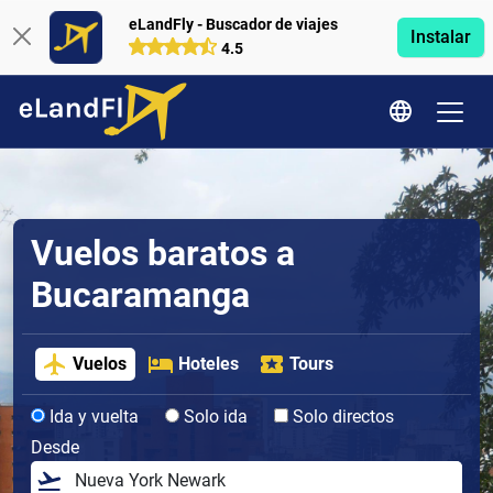
eLandFly - Buscador de viajes
Instalar
4.5
Vuelos baratos a
Bucaramanga
Vuelos
Hoteles
Tours
Ida y vuelta
Solo ida
Solo directos
Desde