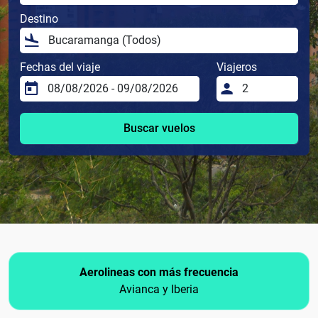
Destino
Fechas del viaje
Viajeros
Buscar vuelos
Aerolineas con más frecuencia
Avianca y Iberia