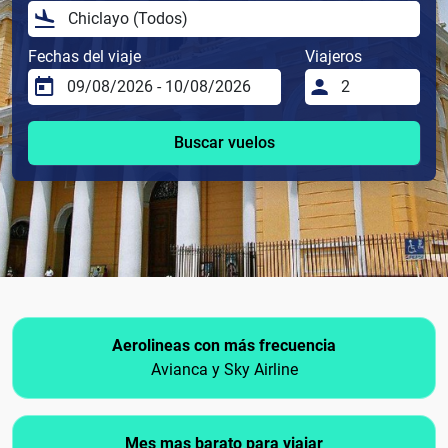
Fechas del viaje
Viajeros
Buscar vuelos
Aerolineas con más frecuencia
Avianca y Sky Airline
Mes mas barato para viajar