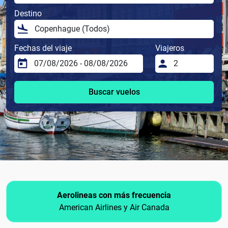
Destino
Fechas del viaje
Viajeros
Buscar vuelos
Aerolineas con más frecuencia
American Airlines y Air Canada