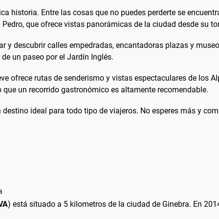
ica historia. Entre las cosas que no puedes perderte se encuentr
 Pedro, que ofrece vistas panorámicas de la ciudad desde su tor
r y descubrir calles empedradas, encantadoras plazas y museos h
 de un paseo por el Jardín Inglés.
ve ofrece rutas de senderismo y vistas espectaculares de los Al
 lo que un recorrido gastronómico es altamente recomendable.
 destino ideal para todo tipo de viajeros. No esperes más y com
a
VA
) está situado a 5 kilometros de la ciudad de Ginebra. En 201