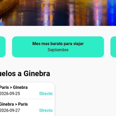
Mes mas barato para viajar
Septiembre
uelos a Ginebra
París > Ginebra
2026-09-25
Directo
Ginebra > París
2026-09-27
Directo