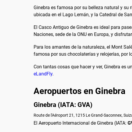
Ginebra es famosa por su belleza natural y su r
ubicada en el Lago Lemán, y la Catedral de San
El Casco Antiguo de Ginebra es ideal para pasea
Naciones, sede de la ONU en Europa, y disfrutar
Para los amantes de la naturaleza, el Mont Salè
famosa por sus chocolaterías y relojerías, por
Con tantas cosas que hacer y ver, Ginebra es un
eLandFly
.
Aeropuertos en Ginebra
Ginebra (IATA: GVA)
Route de l'Aéroport 21, 1215 Le Grand-Saconnex, Suiz
El Aeropuerto Internacional de Ginebra (IATA:
G