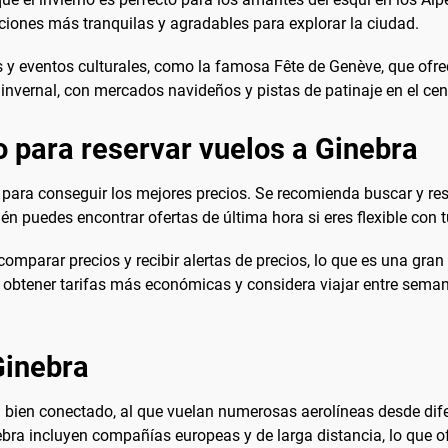
aciones más tranquilas y agradables para explorar la ciudad.
es y eventos culturales, como la famosa Fête de Genève, que ofrec
 invernal, con mercados navideños y pistas de patinaje en el cen
 para reservar vuelos a Ginebra
 para conseguir los mejores precios. Se recomienda buscar y re
n puedes encontrar ofertas de última hora si eres flexible con t
omparar precios y recibir alertas de precios, lo que es una gra
obtener tarifas más económicas y considera viajar entre seman
Ginebra
 bien conectado, al que vuelan numerosas aerolíneas desde dif
ebra incluyen compañías europeas y de larga distancia, lo que 