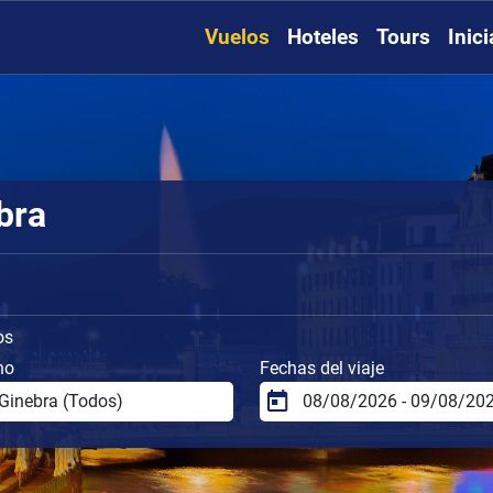
Vuelos
Hoteles
Tours
Inic
bra
os
no
Fechas del viaje