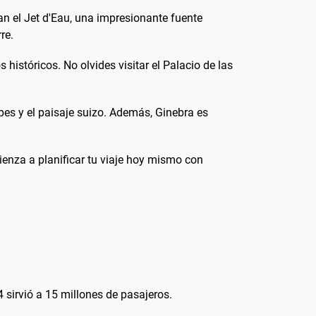
an el Jet d'Eau, una impresionante fuente
re.
istóricos. No olvides visitar el Palacio de las
pes y el paisaje suizo. Además, Ginebra es
ienza a planificar tu viaje hoy mismo con
4 sirvió a 15 millones de pasajeros.