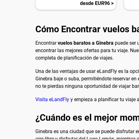
desde EUR96 >
Cómo Encontrar vuelos b
Encontrar
vuelos baratos a Ginebra
puede ser u
encontrar las mejores ofertas para tu viaje. Nu
completa de planificación de viajes.
Una de las ventajas de usar eLandFly es la opci
Ginebra baje o suba, permitiéndote reservar 
no te pierdas ninguna oportunidad de viajar bar
Visita eLandFly
y empieza a planificar tu viaje 
¿Cuándo es el mejor mome
Ginebra es una ciudad que se puede disfrutar en
aire libre y disfrutar del Lago Lemán, mientras 