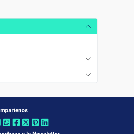
mpartenos
scríbase a la Newsletter