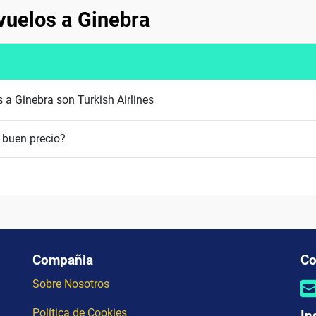
vuelos a Ginebra
 a Ginebra son Turkish Airlines
 buen precio?
Compañia
Co
Sobre Nosotros
Política de Cookies
In