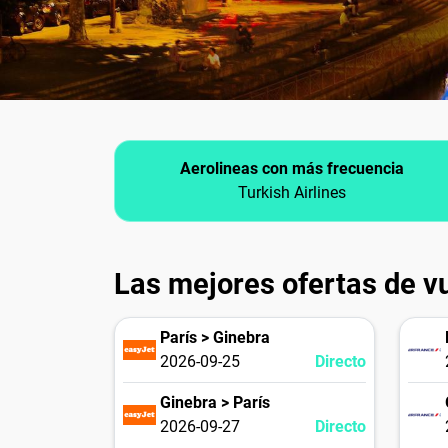
Aerolineas con más frecuencia
Turkish Airlines
Las mejores ofertas de v
París > Ginebra
2026-09-25
Directo
Ginebra > París
2026-09-27
Directo