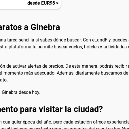
desde EUR98 >
aratos a Ginebra
na tarea sencilla si sabes dónde buscar. Con eLandFly, puedes 
estra plataforma te permite buscar vuelos, hoteles y actividades 
ón de activar alertas de precios. De esta manera, podrás recibir 
en el momento más adecuado. Además, diariamente buscamos de 
ato.
a Ginebra desde hoy.
nto para visitar la ciudad?
 cualquier época del año, pero cada estación ofrece experiencias
que el invierno es perfecto para los amantes del esquí en los Al