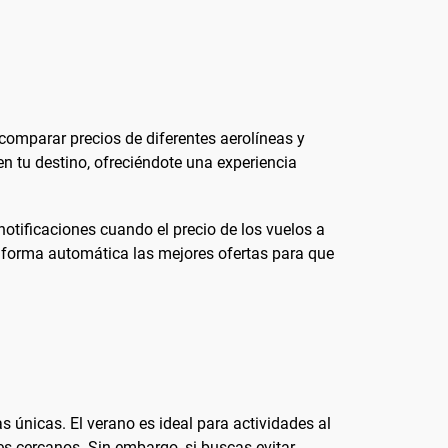
comparar precios de diferentes aerolíneas y
en tu destino, ofreciéndote una experiencia
notificaciones cuando el precio de los vuelos a
forma automática las mejores ofertas para que
 únicas. El verano es ideal para actividades al
pes cercanos. Sin embargo, si buscas evitar