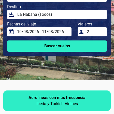
Destino
Fechas del viaje
Viajeros
Buscar vuelos
Aerolineas con más frecuencia
Iberia y Turkish Airlines