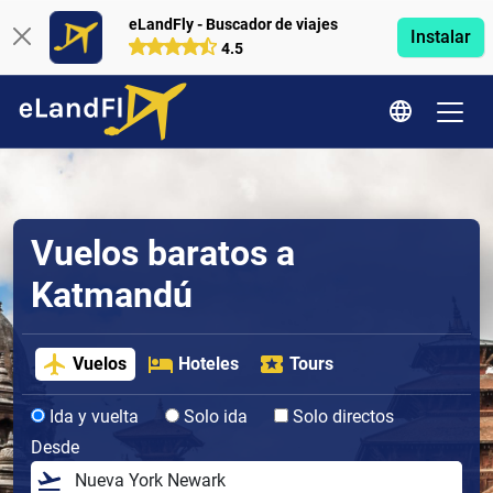
eLandFly - Buscador de viajes
Instalar
4.5
Vuelos baratos a
Katmandú
Vuelos
Hoteles
Tours
Ida y vuelta
Solo ida
Solo directos
Desde