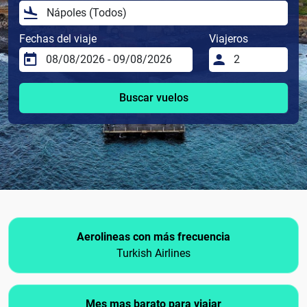
Fechas del viaje
Viajeros
Buscar vuelos
Aerolineas con más frecuencia
Turkish Airlines
Mes mas barato para viajar