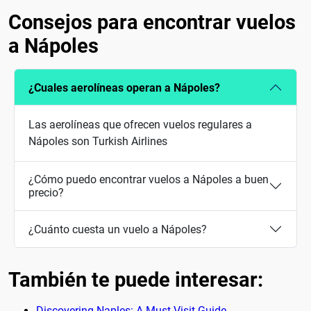
Consejos para encontrar vuelos
a Nápoles
¿Cuales aerolíneas operan a Nápoles?
Las aerolíneas que ofrecen vuelos regulares a
Nápoles son Turkish Airlines
¿Cómo puedo encontrar vuelos a Nápoles a buen
precio?
¿Cuánto cuesta un vuelo a Nápoles?
También te puede interesar:
Discovering Naples: A Must-Visit Guide