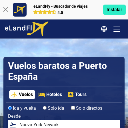
eLandFly - Buscador de viajes
Instalar
4.5
Vuelos baratos a Puerto
España
Vuelos
Hoteles
Tours
Ida y vuelta
Solo ida
Solo directos
Desde