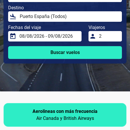
Destino
Fechas del viaje
Viajeros
Buscar vuelos
Aerolineas con más frecuencia
Air Canada y British Airways