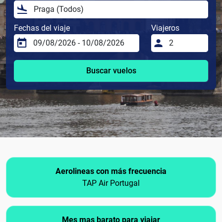
Fechas del viaje
Viajeros
Buscar vuelos
Aerolineas con más frecuencia
TAP Air Portugal
Mes mas barato para viajar