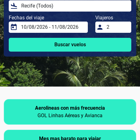
Fechas del viaje
Viajeros
Buscar vuelos
Aerolineas con más frecuencia
GOL Linhas Aéreas y Avianca
Mes mas barato para viajar