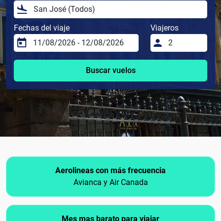
Fechas del viaje
Viajeros
Buscar vuelos
Aerolineas con más frecuencia
Avianca y Air Canada
Mes mas barato para viajar