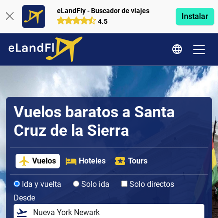
eLandFly - Buscador de viajes
Instalar
4.5
Vuelos baratos a Santa
Cruz de la Sierra
Vuelos
Hoteles
Tours
Ida y vuelta
Solo ida
Solo directos
Desde