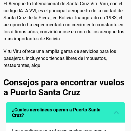
El Aeropuerto Internacional de Santa Cruz Viru Viru, con el
código IATA VVI, es el principal aeropuerto de la ciudad de
Santa Cruz de la Sierra, en Bolivia. Inaugurado en 1983, el
aeropuerto ha experimentado un crecimiento constante en
los últimos años, convirtiéndose en uno de los aeropuertos
más importantes de Bolivia.
Viru Viru ofrece una amplia gama de servicios para los
pasajeros, incluyendo tiendas libres de impuestos,
restaurantes, alqu
Consejos para encontrar vuelos
a Puerto Santa Cruz
¿Cuales aerolíneas operan a Puerto Santa
Cruz?
Las aerolíneas que ofrecen vuelos regulares a