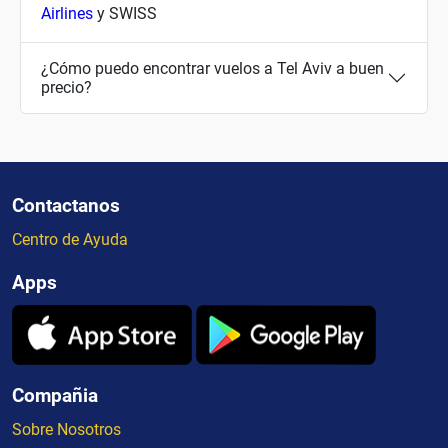
Airlines
y SWISS
¿Cómo puedo encontrar vuelos a Tel Aviv a buen
precio?
Contactanos
Centro de Ayuda
Apps
Compañia
Sobre Nosotros