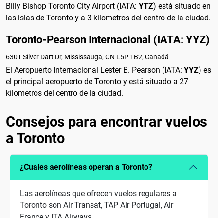
Billy Bishop Toronto City Airport (IATA:
YTZ
) está situado en
las islas de Toronto y a 3 kilometros del centro de la ciudad.
Toronto-Pearson Internacional (IATA: YYZ)
6301 Silver Dart Dr, Mississauga, ON L5P 1B2, Canadá
El Aeropuerto Internacional Lester B. Pearson (IATA:
YYZ
) es
el principal aeropuerto de Toronto y está situado a 27
kilometros del centro de la ciudad.
Consejos para encontrar vuelos
a Toronto
¿Cuales aerolíneas operan a Toronto?
Las aerolíneas que ofrecen vuelos regulares a
Toronto son Air Transat, TAP Air Portugal, Air
France y ITA Airways