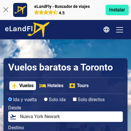
eLandFly - Buscador de viajes
Instalar
4.5
Vuelos baratos a Toronto
Vuelos
Hoteles
Tours
Ida y vuelta
Solo ida
Solo directos
Desde
Destino