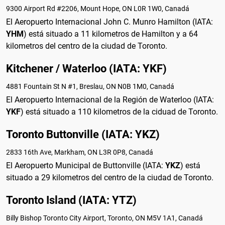
9300 Airport Rd #2206, Mount Hope, ON L0R 1W0, Canadá
El Aeropuerto Internacional John C. Munro Hamilton (IATA:
YHM
) está situado a 11 kilometros de Hamilton y a 64
kilometros del centro de la ciudad de Toronto.
Kitchener / Waterloo (IATA: YKF)
4881 Fountain St N #1, Breslau, ON N0B 1M0, Canadá
El Aeropuerto Internacional de la Región de Waterloo (IATA:
YKF
) está situado a 110 kilometros de la ciduad de Toronto.
Toronto Buttonville (IATA: YKZ)
2833 16th Ave, Markham, ON L3R 0P8, Canadá
El Aeropuerto Municipal de Buttonville (IATA:
YKZ
) está
situado a 29 kilometros del centro de la ciudad de Toronto.
Toronto Island (IATA: YTZ)
Billy Bishop Toronto City Airport, Toronto, ON M5V 1A1, Canadá