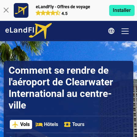
eLandFly - Offres de voyage
Installer
4.5
Comment se rendre de
l'aéroport de Clearwater
International au centre-
ville
Vols
Hôtels
Tours