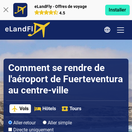
eLandFly - Offres de voyage
Installer
4.5
Comment se rendre de
l'aéroport de Fuerteventura
au centre-ville
Vols
Hôtels
Tours
Aller-retour
Aller simple
Directe uniquement