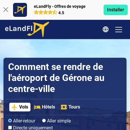
eLandFly - Offres de voyage
Installer
4.5
Comment se rendre de
l'aéroport de Gérone au
centre-ville
Vols
Hôtels
Tours
Aller-retour
Aller simple
Directe uniquement