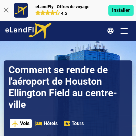
eLandFly - Offres de voyage
Installer
4.5
Comment se rendre de
l'aéroport de Houston
Ellington Field au centre-
ville
Vols
Hôtels
Tours