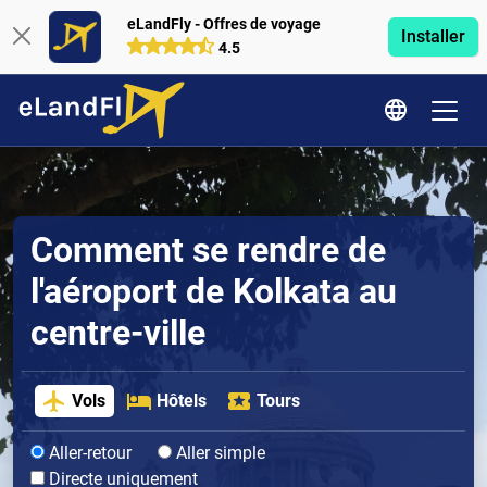
eLandFly - Offres de voyage
Installer
4.5
Comment se rendre de
l'aéroport de Kolkata au
centre-ville
Vols
Hôtels
Tours
Aller-retour
Aller simple
Directe uniquement